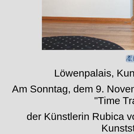
Löwenpalais, Kuns
Am Sonntag, dem 9. Novem
"Time Tr
der Künstlerin Rubica 
Kunstst