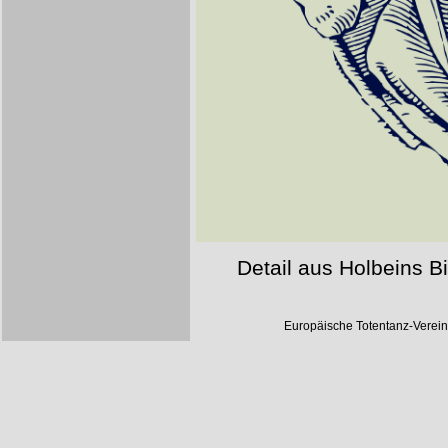
Detail aus Holbeins B
Europäische Totentanz-Verei