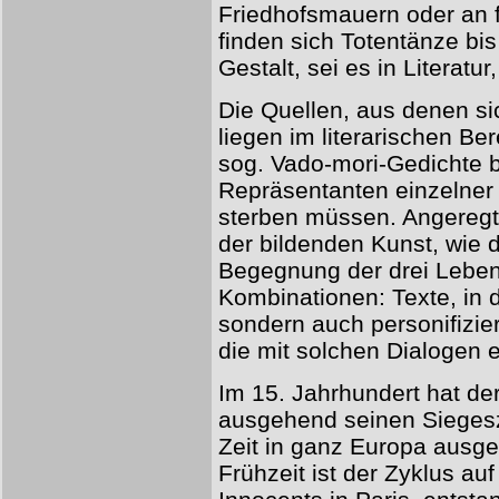
Friedhofsmauern oder an f
finden sich Totentänze bis 
Gestalt, sei es in Literatu
Die Quellen, aus denen si
liegen im literarischen Be
sog. Vado-mori-Gedichte b
Repräsentanten einzelner
sterben müssen. Angeregt
der bildenden Kunst, wie
Begegnung der drei Leben
Kombinationen: Texte, in 
sondern auch personifizier
die mit solchen Dialogen 
Im 15. Jahrhundert hat de
ausgehend seinen Siegesz
Zeit in ganz Europa ausge
Frühzeit ist der Zyklus au