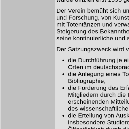
Der Verein bemüht sich u
und Forschung, von Kuns
mit Totentänzen und verwa
Steigerung des Bekannthe
seine kontinuierliche und
Der Satzungszweck wird ve
die Durchführung je 
Orten im deutschspra
die Anlegung eines To
Bibliographie,
die Förderung des Er
Mitgliedern durch die
erscheinenden Mitteil
des wissenschaftlich
die Erteilung von Aus
insbesondere Studiere