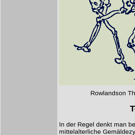
Rowlandson Th
T
In der Regel denkt man be
mittelalterliche Gemäldez