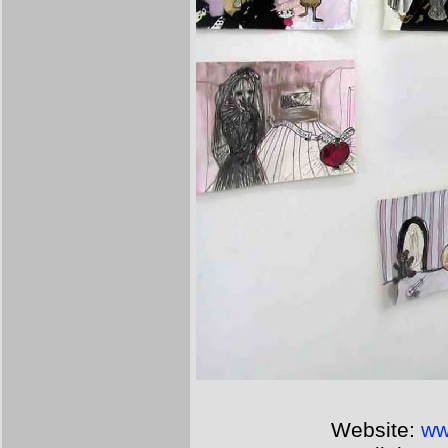
Website:
ww