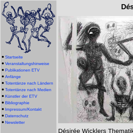
Dés
Startseite
Veranstaltungshinweise
Publikationen ETV
Anfänge
Totentänze nach Ländern
Totentänze nach Medien
Künstler der ETV
Bibliographie
Impressum/Kontakt
Datenschutz
Newsletter
Désirée Wicklers Thematik