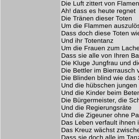
Die Luft zittert von Flam
Ah! dass es heute regnet
Die Tränen dieser Toten
Um die Flammen auszulö
Dass doch diese Toten wi
Und ihr Totentanz
Um die Frauen zum Lache
Dass sie alle von Ihren Ba
Die Kluge Jungfrau und di
Die Bettler im Bierrausch
Die Blinden blind wie das
Und die hübschen jungen 
Und die Kinder beim Bete
Die Bürgermeister, die Sch
Und die Regierungsräte
Und die Zigeuner ohne Pa
Das Leben verfault ihnen
Das Kreuz wächst zwisch
Dass sie doch alle im Tan