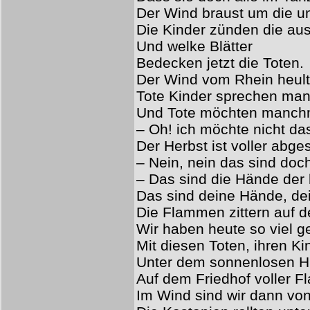
Der Wind braust um die 
Die Kinder zünden die au
Und welke Blätter
Bedecken jetzt die Toten.
Der Wind vom Rhein heul
Tote Kinder sprechen man
Und Tote möchten manchm
– Oh! ich möchte nicht d
Der Herbst ist voller abg
– Nein, nein das sind doch
– Das sind die Hände der 
Das sind deine Hände, d
Die Flammen zittern auf d
Wir haben heute so viel g
Mit diesen Toten, ihren K
Unter dem sonnenlosen 
Auf dem Friedhof voller 
Im Wind sind wir dann vo