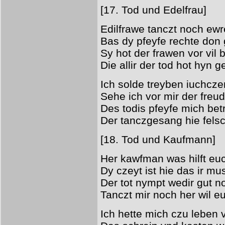
[17. Tod und Edelfrau]
Edilfrawe tanczt noch ew
Bas dy pfeyfe rechte do
Sy hot der frawen vor vil 
Die allir der tod hot hyn 
Ich solde treyben iuchczen
Sehe ich vor mir der freud
Des todis pfeyfe mich bet
Der tanczgesang hie felsc
[18. Tod und Kaufmann]
Her kawfman was hilft euc
Dy czeyt ist hie das ir mu
Der tot nympt wedir gut 
Tanczt mir noch her wil 
Ich hette mich czu leben v