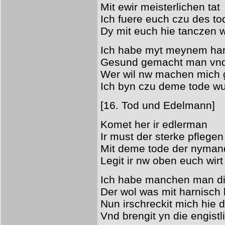
Mit ewir meisterlichen tat
Ich fuere euch czu des to
Dy mit euch hie tanczen 
Ich habe myt meynem ha
Gesund gemacht man vnd
Wer wil nw machen mich
Ich byn czu deme tode w
[16. Tod und Edelmann]
Komet her ir edlerman
Ir must der sterke pflegen
Mit deme tode der nyman
Legit ir nw oben euch wirt
Ich habe manchen man di
Der wol was mit harnisch 
Nun irschreckit mich hie d
Vnd brengit yn die engistl