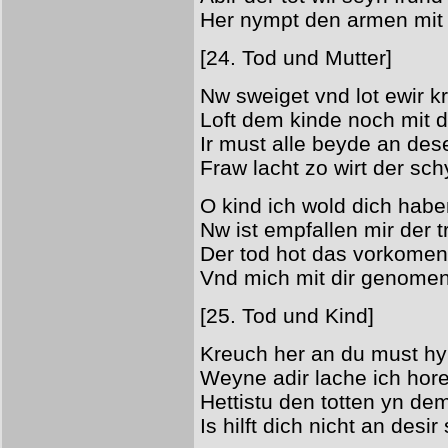
Her nympt den armen mit
[24. Tod und Mutter]
Nw sweiget vnd lot ewir k
Loft dem kinde noch mit 
Ir must alle beyde an des
Fraw lacht zo wirt der sc
O kind ich wold dich haben
Nw ist empfallen mir der t
Der tod hot das vorkomen
Vnd mich mit dir genome
[25. Tod und Kind]
Kreuch her an du must hy
Weyne adir lache ich hore
Hettistu den totten yn d
Is hilft dich nicht an desir