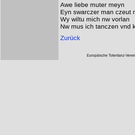
Awe liebe muter meyn
Eyn swarczer man czeut 
Wy wiltu mich nw vorlan
Nw mus ich tanczen vnd k
Zurück
Europäische Totentanz-Vere