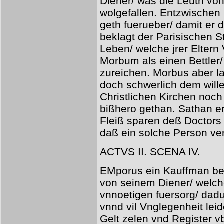
Diener/ was die Leuth von
wolgefallen. Entzwischen 
geth fuerueber/ damit er d
beklagt der Parisischen S
Leben/ welche jrer Eltern
Morbum als einen Bettler/
zureichen. Morbus aber la
doch schwerlich dem wille
Christlichen Kirchen noch 
bißhero gethan. Sathan er
Fleiß sparen deß Doctors 
daß ein solche Person ve
ACTVS II. SCENA IV.
EMporus ein Kauffman be
von seinem Diener/ welch
vnnoetigen fuersorg/ dadu
vnnd vil Vnglegenheit lei
Gelt zelen vnd Register 