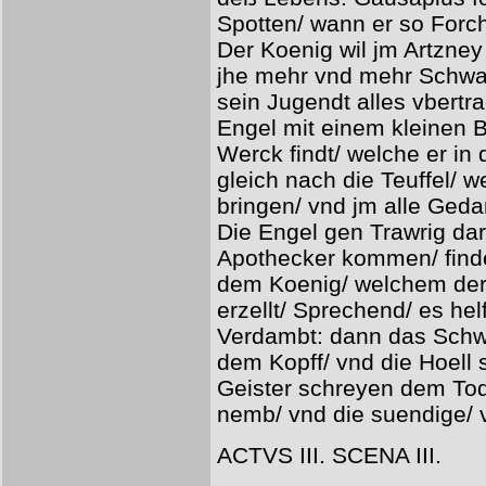
Spotten/ wann er so Forc
Der Koenig wil jm Artzney
jhe mehr vnd mehr Schwa
sein Jugendt alles vbert
Engel mit einem kleinen B
Werck findt/ welche er in
gleich nach die Teuffel/ 
bringen/ vnd jm alle Geda
Die Engel gen Trawrig dar
Apothecker kommen/ finde
dem Koenig/ welchem der
erzellt/ Sprechend/ es hel
Verdambt: dann das Schwe
dem Kopff/ vnd die Hoell 
Geister schreyen dem Tod
nemb/ vnd die suendige/ v
ACTVS III. SCENA III.