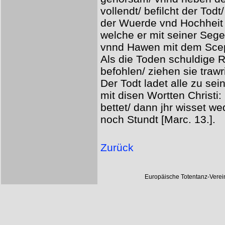
vollendt/ befilcht der Tod
der Wuerde vnd Hochheit 
welche er mit seiner Sege
vnnd Hawen mit dem Scept
Als die Toden schuldige R
befohlen/ ziehen sie traw
Der Todt ladet alle zu se
mit disen Wortten Christi
bettet/ dann jhr wisset we
noch Stundt [Marc. 13.].
Zurück
Europäische Totentanz-Vere