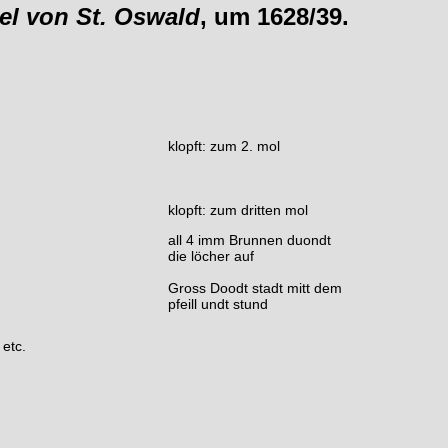
el von St. Oswald
, um 1628/39.
klopft: zum 2. mol
klopft: zum dritten mol
all 4 imm Brunnen duondt
die löcher auf
Gross Doodt stadt mitt dem
pfeill undt stund
etc.