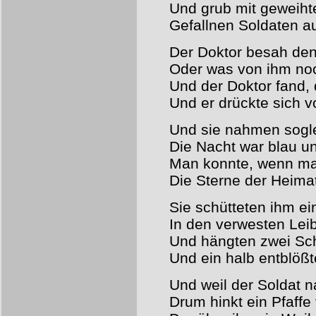
Und grub mit geweih
Gefallnen Soldaten a
Der Doktor besah de
Oder was von ihm no
Und der Doktor fand, d
Und er drückte sich v
Und sie nahmen sogle
Die Nacht war blau u
Man konnte, wenn ma
Die Sterne der Heima
Sie schütteten ihm e
In den verwesten Lei
Und hängten zwei Sc
Und ein halb entblöß
Und weil der Soldat 
Drum hinkt ein Pfaffe