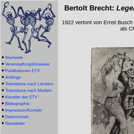
Bertolt Brecht:
Lege
1922 vertont von Ernst Busch
als C
Startseite
Veranstaltungshinweise
Publikationen ETV
Anfänge
Totentänze nach Ländern
Totentänze nach Medien
Künstler der ETV
Bibliographie
Impressum/Kontakt
Datenschutz
Newsletter