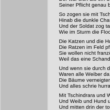
Seiner Pflicht genau 
So zogen sie mit Tsc
Hinab die dunkle Ch
Und der Soldat zog t
Wie im Sturm die Flo
Die Katzen und die H
Die Ratzen im Feld pf
Sie wollen nicht franz
Weil das eine Schande
Und wenn sie durch d
Waren alle Weiber da
Die Bäume verneigten
Und alles schrie hurra
Mit Tschindrara und 
Und Weib und Hund un
Und mitten drin der to