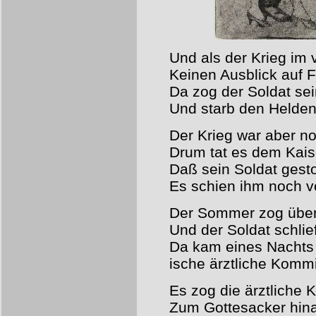
Und als der Krieg im 
Keinen Ausblick auf F
Da zog der Soldat s
Und starb den Helden
Der Krieg war aber no
Drum tat es dem Kaise
Daß sein Soldat gest
Es schien ihm noch vo
Der Sommer zog über
Und der Soldat schlie
Da kam eines Nachts e
ische ärztliche Komm
Es zog die ärztliche
Zum Gottesacker hin