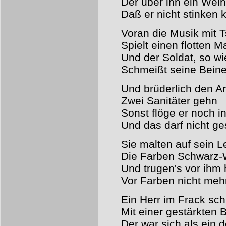
Der über ihn ein Wei
Daß er nicht stinken 
Voran die Musik mit T
Spielt einen flotten M
Und der Soldat, so wie
Schmeißt seine Bein
Und brüderlich den A
Zwei Sanitäter gehn
Sonst flöge er noch i
Und das darf nicht g
Sie malten auf sein 
Die Farben Schwarz-
Und trugen's vor ihm
Vor Farben nicht meh
Ein Herr im Frack sch
Mit einer gestärkten 
Der war sich als ein