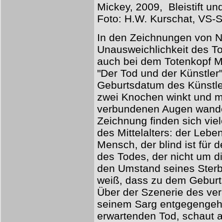
Mickey, 2009, Bleistift un
Foto: H.W. Kurschat, VS-
In den Zeichnungen von Ni
Unausweichlichkeit des To
auch bei dem Totenkopf M
"Der Tod und der Künstler"
Geburtsdatum des Künstler
zwei Knochen winkt und m
verbundenen Augen wandel
Zeichnung finden sich vie
des Mittelalters: der Leb
Mensch, der blind ist für 
des Todes, der nicht um di
den Umstand seines Sterb
weiß, dass zu dem Geburts
Über der Szenerie des ver
seinem Sarg entgegengeh
erwartenden Tod, schaut a