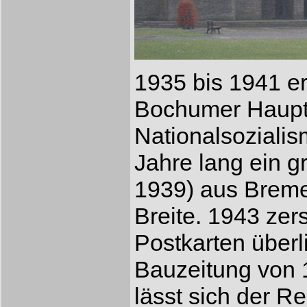
1935 bis 1941 e
Bochumer Hauptf
Nationalsozialis
Jahre lang ein g
1939) aus Breme
Breite. 1943 zer
Postkarten überl
Bauzeitung von 1
lässt sich der Re