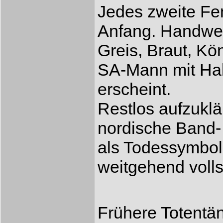
Jedes zweite Fen
Anfang. Handwerk
Greis, Braut, Kö
SA-Mann mit Hak
erscheint.
Restlos aufzuklä
nordische Band-
als Todessymbol
weitgehend volls
Frühere Totentä